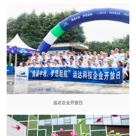
运达企业开放日