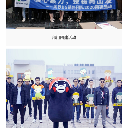
部门团建活动