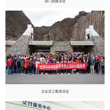
部门团建活动
企业员工春游活动