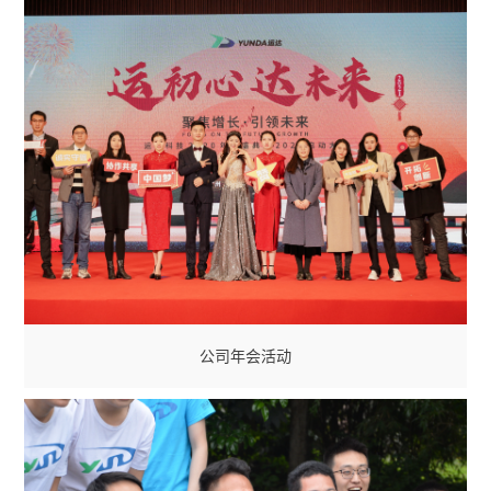
公司年会活动