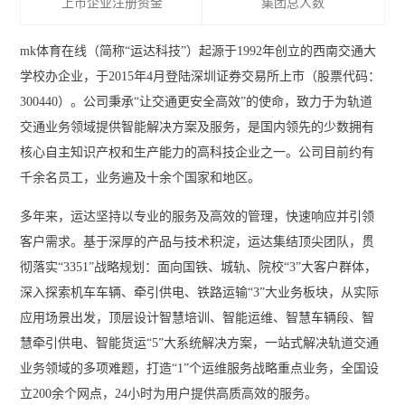
上市企业注册资金
集团总人数
mk体育在线（简称“运达科技”）起源于1992年创立的西南交通大
学校办企业，于2015年4月登陆深圳证券交易所上市（股票代码：
300440）。公司秉承“让交通更安全高效”的使命，致力于为轨道
交通业务领域提供智能解决方案及服务，是国内领先的少数拥有
核心自主知识产权和生产能力的高科技企业之一。公司目前约有
千余名员工，业务遍及十余个国家和地区。
多年来，运达坚持以专业的服务及高效的管理，快速响应并引领
客户需求。基于深厚的产品与技术积淀，运达集结顶尖团队，贯
彻落实“3351”战略规划：面向国铁、城轨、院校“3”大客户群体，
深入探索机车车辆、牵引供电、铁路运输“3”大业务板块，从实际
应用场景出发，顶层设计智慧培训、智能运维、智慧车辆段、智
慧牵引供电、智能货运“5”大系统解决方案，一站式解决轨道交通
业务领域的多项难题，打造“1”个运维服务战略重点业务，全国设
立200余个网点，24小时为用户提供高质高效的服务。