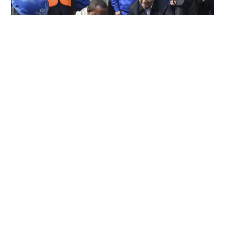
中国铁路乌鲁木齐局集团有限公司
中国铁路沈阳局集团有限公司
ISO IEC 20000-1：IT服务管理体系证书
列车360°外观故障检测与受电弓在线检测系统获评国际先进水平
大秦铁路股份有限公司
ISO IEC 2700-1：信息安全管理体系证书
2014年运达埃塞俄比亚亚德斯亚贝巴集成项目 国家总理李
克强视察项目
城轨
广州地铁
深圳地铁