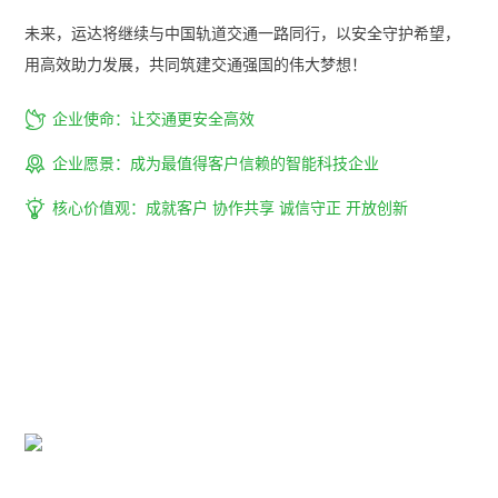
未来，运达将继续与中国轨道交通一路同行，以安全守护希望，
用高效助力发展，共同筑建交通强国的伟大梦想！

企业使命：让交通更安全高效

企业愿景：成为最值得客户信赖的智能科技企业

核心价值观：成就客户 协作共享 诚信守正 开放创新
组织构架
专业的服务及高效的管理，快速响应并引领客户需求，为轨道交
通行业提供智能化解决方案及服务