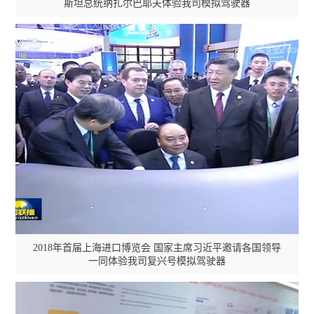
斯坦总统纳扎尔巴耶夫体验我司模拟驾驶器

常驻网点
ISO/TS22163 认证证书
IS009001：质量管理体系认证证书
合作客户
国铁
2018年首届上海进口博览会 国家主席习近平邀请各国领导
一同体验我司复兴号模拟驾驶器
中国铁路总公司
中国铁建
ISO14001：环境管理体系认证证书
职业健康安全管理体系认证证书