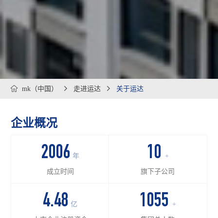

mk（中国）

走进运达

关于运达
企业概况
2006
10
年
+
成立时间
旗下子公司
4.48
1055
亿
+